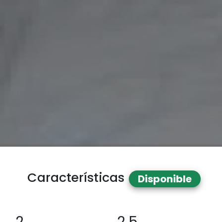
Características
Disponible
2
2.5