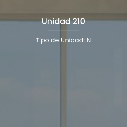
Unidad 210
Tipo de Unidad: N