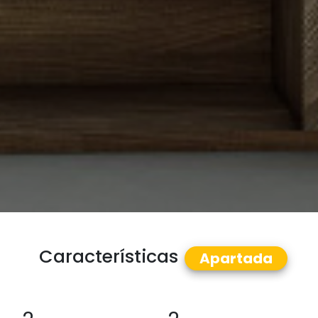
Características
Apartada